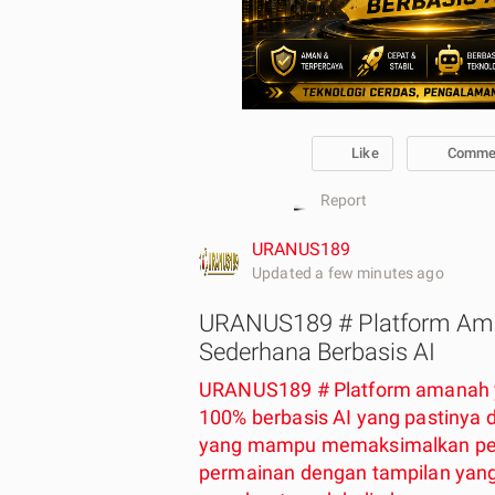
Like
Comme
Report
URANUS189
Updated a few minutes ago
URANUS189 # Platform Am
Sederhana Berbasis AI
URANUS189 # Platform amanah 
100% berbasis AI yang pastinya 
yang mampu memaksimalkan pe
permainan dengan tampilan yan