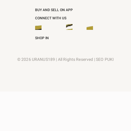
BUY AND SELL ON APP
CONNECT WITH US
SHOP IN
© 2026 URANUS189 | All Rights Reserved | SEO PUKI